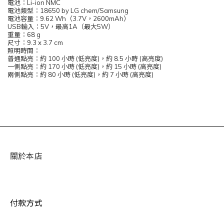
電池：Li-ion NMC
電池類型：18650 by LG chem/Samsung
電池容量：9.62 Wh（3.7V，2600mAh）
USB輸入：5V，最高1A（最大5W）
重量：68 g
尺寸：9.3 x 3.7 cm
照明時間：
普通點亮：約 100 小時 (低亮度)，約 8.5 小時 (高亮度)
一側點亮：約 170 小時 (低亮度)，約 15 小時 (高亮度)
兩側點亮：約 80 小時 (低亮度)，約 7 小時 (高亮度)
關於本店
付款方式