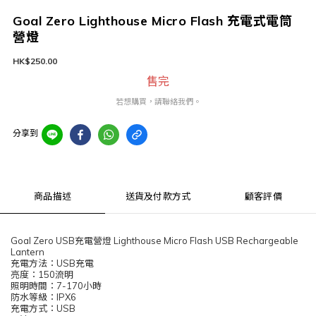
Goal Zero Lighthouse Micro Flash 充電式電筒
營燈
HK$250.00
售完
若想購買，請聯絡我們。
分享到
商品描述
送貨及付款方式
顧客評價
Goal Zero USB充電營燈 Lighthouse Micro Flash USB Rechargeable
Lantern
充電方法：
USB充電
亮度：150流明
照明時間：7-170小時
防水等級：IPX6
充電方式：USB