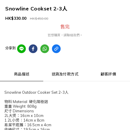
Snowline Cookset 2-3人
HK$330.00
HK$450.00
售完
若想購買，請聯絡我們。
分享到
商品描述
送貨及付款方式
顧客評價
Snowline Outdoor Cooker Set 2-3人
物料 Material 硬化陽極鋁
重量 Weight 808g
尺寸 Dimensions
2L大煲：16cm x 10cm
1.2L小煲：14cm x 8cm
易潔平底鑊：16.5cm x 4cm
收納尺寸：19.5cm x 16cm