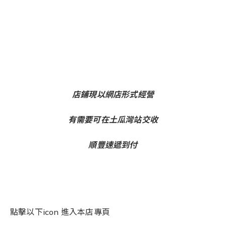
店鋪現以網店形式經營
有需要可在土瓜灣站交收
順豐速遞到付
點擊以下icon 進入本店專頁