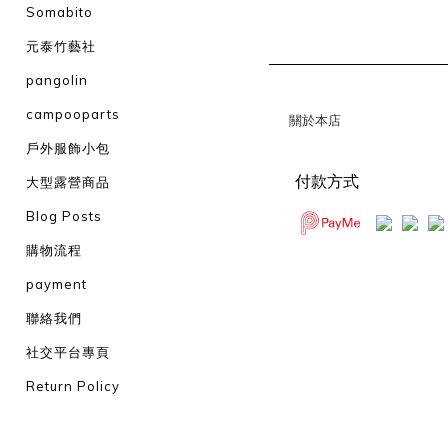
Somabito
元泰竹藝社
pangolin
campooparts
關於本店
戶外服飾小包
付款方式
大型露營商品
Blog Posts
購物流程
payment
聯絡我們
社交平台專頁
Return Policy