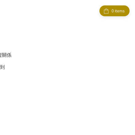
items
賣關係
做到