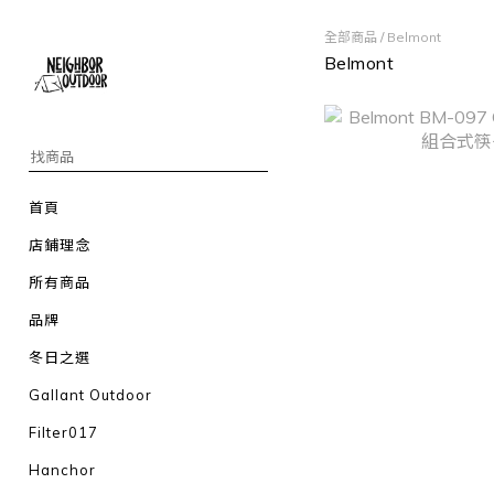
全部商品
/
Belmont
Belmont
首頁
店鋪理念
所有商品
品牌
冬日之選
Gallant Outdoor
Filter017
Hanchor