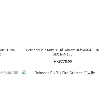
Model 13cm
Belmont Field Knife IP-倭-Yamato 黑色電鍍加工 龍
)
骨刀 BM-163
HK$778.00