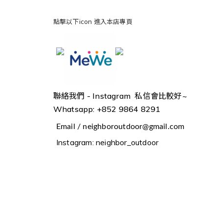
點擊以下icon 進入本店專頁
聯絡我們 -
Instagram 私信會比較好~
Whatsapp: +852 9864 8291
Email / neighboroutdoor@gmail.com
Instagram: neighbor_outdoor