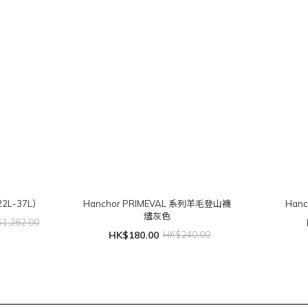
22L-37L）
Hanchor PRIMEVAL 系列羊毛登山襪
Hanc
燼灰色
1,282.00
HK$180.00
HK$240.00