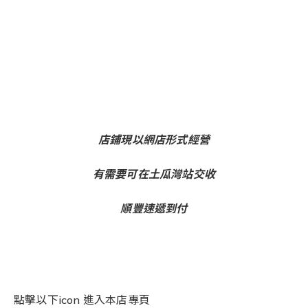
店鋪現以網店形式經營
有需要可在土瓜灣站交收
順豐速遞到付
點擊以下icon 進入本店專頁