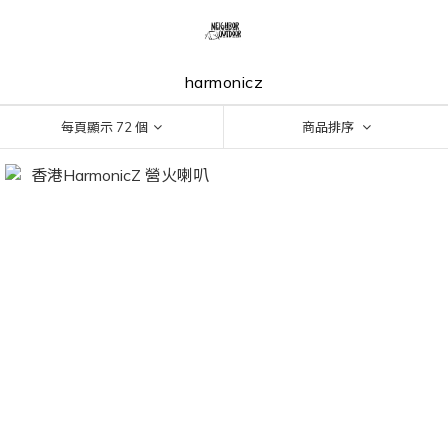
harmonicz
每頁顯示 72 個
商品排序