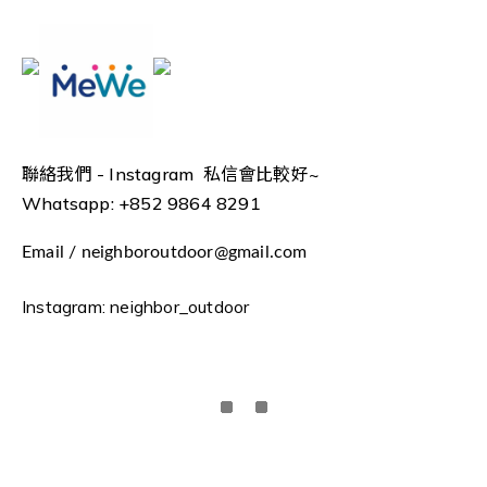
聯絡我們 -
Instagram 私信會比較好~
Whatsapp: +852 9864 8291
Email / neighboroutdoor@gmail.com
Instagram: neighbor_outdoor