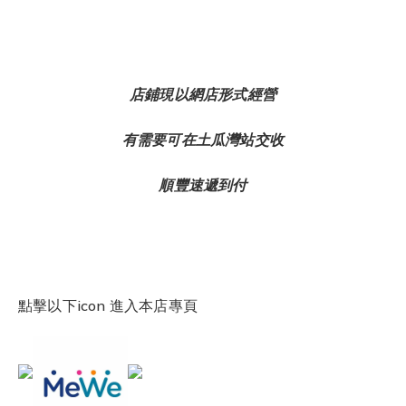
店鋪現以網店形式經營
有需要可在土瓜灣站交收
順豐速遞到付
點擊以下icon 進入本店專頁