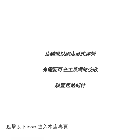
店鋪現以網店形式經營
有需要可在土瓜灣站交收
順豐速遞到付
點擊以下icon 進入本店專頁