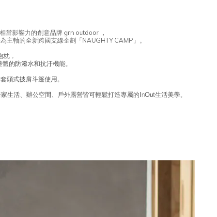
影響力的創意品牌 grn outdoor ，
軸的全新跨國支線企劃「NAUGHTY CAMP」。
，
抱枕
整體的防潑水和抗汙機能。
為套頭式披肩斗篷使用。
家生活、辦公空間、戶外露營皆可輕鬆打造專屬的InOut生活美學。