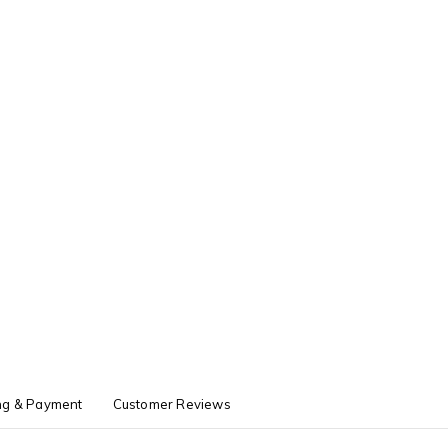
ng & Payment
Customer Reviews