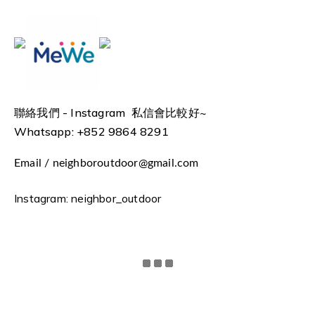
聯絡我們 -
Instagram 私信會比較好~
Whatsapp: +852 9864 8291
Email / neighboroutdoor@gmail.com
Instagram: neighbor_outdoor