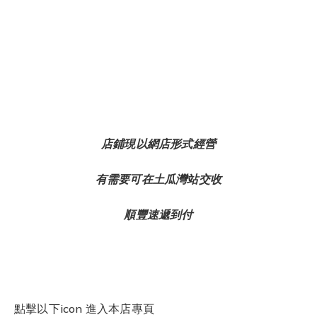
店鋪現以網店形式經營
有需要可在土瓜灣站交收
順豐速遞到付
點擊以下icon 進入本店專頁