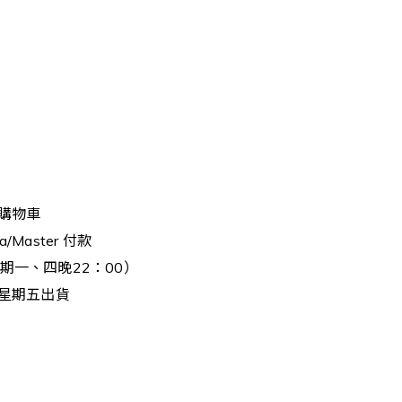
入購物車
a/Master 付款
期一、四晚22：00）
、星期五出貨