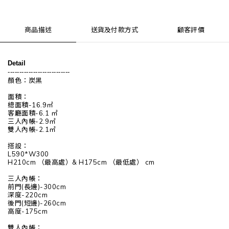
商品描述
送貨及付款方式
顧客評價
Detail
---------------------------
顏色：炭黑
面積：
總面積-16.9㎡
客廳面積-6.1 ㎡
三人內帳-2.9㎡
雙人內帳-2.1㎡
搭設：
L590*W300
H210cm （最高處）& H175cm （最低處） cm
三人內帳：
前門(長邊)-300cm
深度-220cm
後門(短邊)-260cm
高度-175cm
雙人內帳：