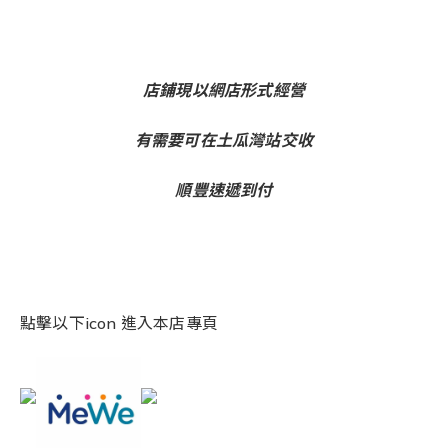
店鋪現以網店形式經營
有需要可在土瓜灣站交收
順豐速遞到付
點擊以下icon 進入本店專頁