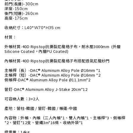
前門(長邊)-300cm
深度-150cm
後門(短邊)-260cm
高度-175cm
收納尺寸：L40*W70*H35 cm
材質：
外帳材質-40D Ripstop抗撕裂尼龍格子布，耐水壓3000mm (外層
Silicone Coated，內層PU Coated)
內帳材質-40D Ripstop抗撕裂尼龍格子布搭配透氣尼龍紗門
主帳桿（長）-DAC® Aluminum Alloy Pole Ø16mm *1
主帳桿（短）-DAC® Aluminum Alloy Pole Ø16mm *2
側帳桿-DAC® Aluminum Alloy Pole Ø11.1mm*2
營釘-DAC® Aluminum Alloy J-Stake 20cm*12
可容納人數：3+2人
產地：營柱-韓國 / 營釘-韓國 / 帳篷-中國
內容物：外帳、內帳（三人內帳*1、雙人內帳*1、主帳桿*3、側帳桿
*2、營釘*12支、營繩3m*16條、收納外袋*1
總重量：14kg