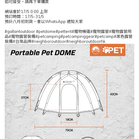
如可接受，請再下單購買
網站會於17/5 0:00 上架
預訂時間：17/5-31/5
預計八月初到貨，會以WhatsApp 通知大家
#gallantoutdoor #petdome#pettent#寵物帳篷#寵物露營#寵物露營用
品#寵物露營裝備#petcamping#petcampinggear#petcamp#黑色露營
裝備#台灣品牌#neighboroutdoor#neighboroutdoorhk