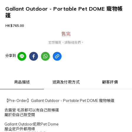
Gallant Outdoor - Portable Pet DOME 寵物帳
篷
HK$765.00
售完
若想購買，請聯絡我們。
分享到
商品描述
送貨及付款方式
顧客評價
【Pre-Order】Gallant Outdoor - Portable Pet DOME 寵物帳篷
去露營 毛孩都可以有自己既帳篷
屬於佢自己既空間
Gallant Outdoor尼款Pet Dome
屋企定戶外都用得