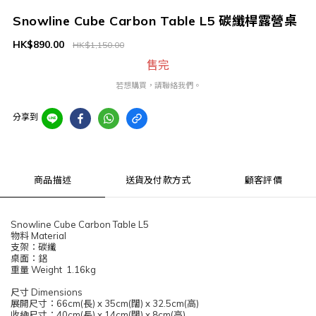
Snowline Cube Carbon Table L5 碳纖桿露營桌
HK$890.00
HK$1,150.00
售完
若想購買，請聯絡我們。
分享到
商品描述
送貨及付款方式
顧客評價
Snowline Cube Carbon Table L5
物料 Material
支架：碳纖
桌面：鋁
重量 Weight 1.16kg
尺寸 Dimensions
展開尺寸：66cm(長) x 35cm(闊) x 32.5cm(高)
收納尺寸：40cm(長) x 14cm(闊) x 8cm(高)