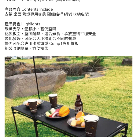
產品內容 Contents Include
支架 桌面 營燈專用掛鉤 碳纖維桿 網袋 收納皮袋
產品特色 Highlights
碳纖支架，體積小、輕便堅固
鋁製板面，堅固耐熱、適合煮食、承放重物平穩安全
變化多端，可配合大小檯組合不同的餐桌
檯面可配合專用卡式爐或 Camp1專用爐板
組裝收納簡單，方便攜帶