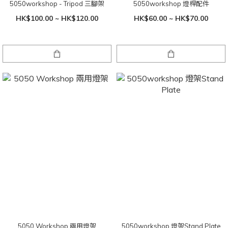
5050workshop - Tripod 三腳架
5050workshop 燈桿配件
HK$100.00 ~ HK$120.00
HK$60.00 ~ HK$70.00
5050 Workshop 兩用燈架
5050workshop 燈架Stand Plate