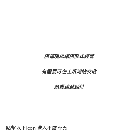
店鋪現以網店形式經營
有需要可在土瓜灣站交收
順豐速遞到付
點擊以下icon 進入本店專頁