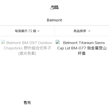
Belmont
每頁顯示 72 個
商品排序
售完