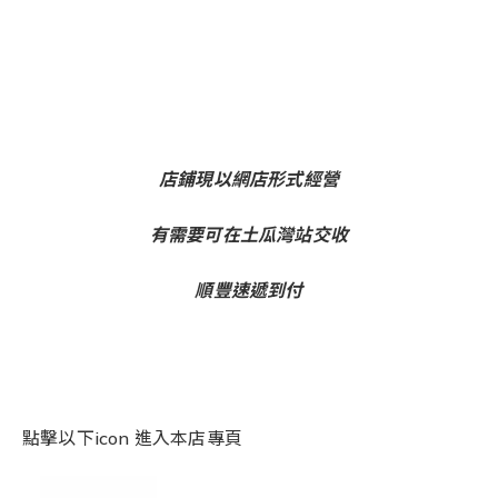
店鋪現以網店形式經營
有需要可在土瓜灣站交收
順豐速遞到付
點擊以下icon 進入本店專頁