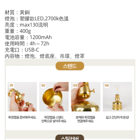
材質：黃銅
燈泡：塑膠款LED,2700k色溫
亮度：max130流明
重量：400g
電池容量：1200mAh
使用時間：4h～72h
充電口：USB-C
內容物：燈泡、燈底座、吊環、燈罩