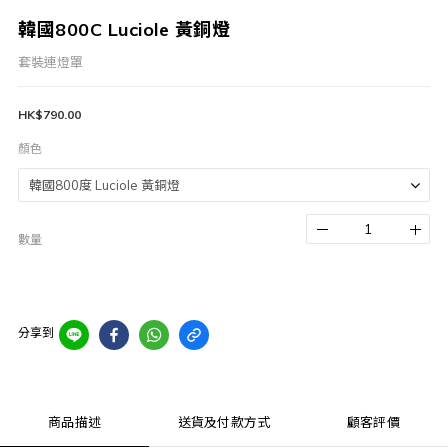
韓國800C Luciole 黃銅燈
套裝連燈罩
HK$790.00
顏色
數量
分享到
商品描述
送貨及付款方式
顧客評價