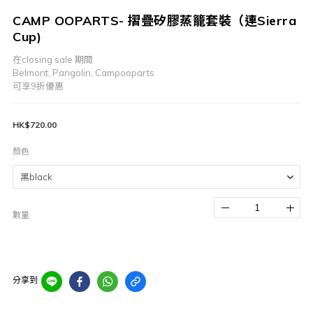
CAMP OOPARTS- 摺疊矽膠蒸籠套裝（連Sierra
Cup)
在closing sale 期間
Belmont, Pangolin, Campooparts
可享9折優惠
HK$720.00
顏色
數量
分享到