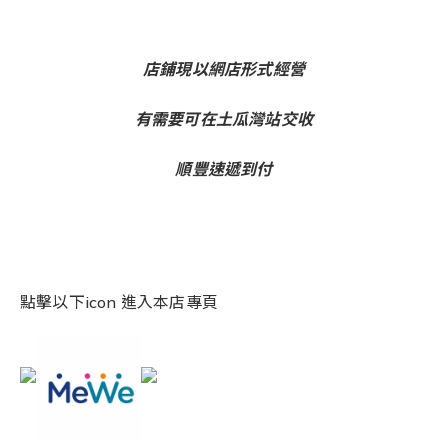
店鋪現以網店形式經營
有需要可在土瓜灣站交收
順豐速遞到付
點擊以下icon 進入本店專頁