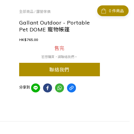
件商品
全部商品
/
露營傢俱
Gallant Outdoor - Portable
Pet DOME 寵物帳篷
HK$765.00
售完
若想購買，請聯絡我們。
聯絡我們
分享到