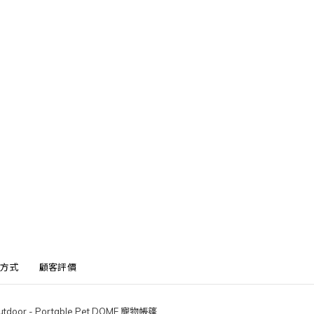
方式
顧客評價
utdoor - Portable Pet DOME 寵物帳篷