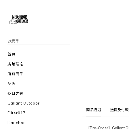
首頁
店鋪理念
所有商品
品牌
冬日之選
Gallant Outdoor
商品描述
送貨及付款
Filter017
Hanchor
【Pre-Order】Gallant O