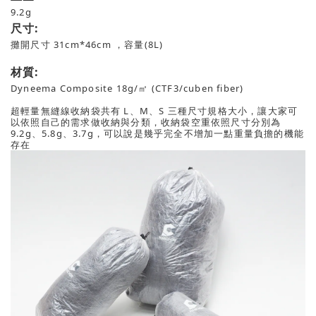
9.2g
尺寸:
攤開尺寸 31cm*46cm ，容量(8L)
材質:
Dyneema Composite 18g/㎡ (CTF3/cuben fiber)
超輕量無縫線收納袋共有 L、M、S 三種尺寸規格大小，讓大家可
以依照自己的需求做收納與分類，收納袋空重依照尺寸分別為
9.2g、5.8g、3.7g，可以說是幾乎完全不增加一點重量負擔的機能
存在