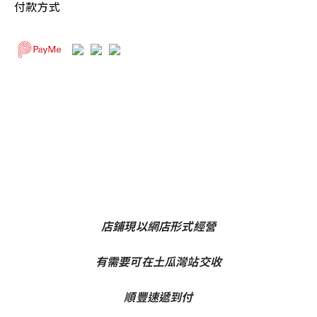
付款方式
店鋪現以網店形式經營
有需要可在土瓜灣站交收
順豐速遞到付