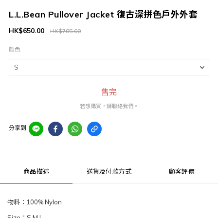
L.L.Bean Pullover Jacket 復古深拼色戶外外套
HK$650.00
HK$785.00
顏色
售完
若想購買，請聯絡我們。
分享到
商品描述
送貨及付款方式
顧客評價
物料：100% Nylon
Size：S M L