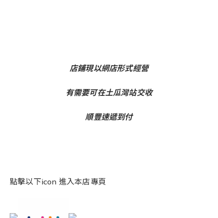
店鋪現以網店形式經營
有需要可在土瓜灣站交收
順豐速遞到付
點擊以下icon 進入本店專頁