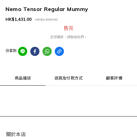
Nemo Tensor Regular Mummy
HK$1,431.00
HK$1,590.00
售完
若想購買，請聯絡我們。
分享到
商品描述
送貨及付款方式
顧客評價
關於本店