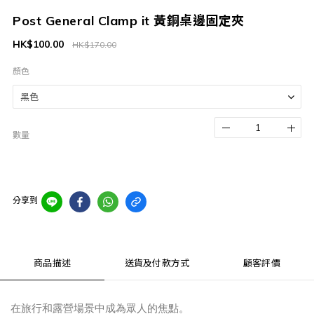
Post General Clamp it 黃銅桌邊固定夾
HK$100.00
HK$170.00
顏色
數量
分享到
商品描述
送貨及付款方式
顧客評價
在旅行和露營場景中成為眾人的焦點。