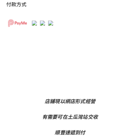
付款方式
店鋪現以網店形式經營
有需要可在土瓜灣站交收
順豐速遞到付