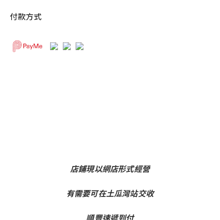
付款方式
店鋪現以網店形式經營
有需要可在土瓜灣站交收
順豐速遞到付