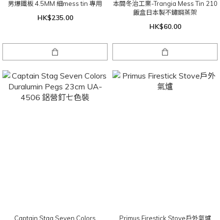
男爆鐵板 4.5MM 細mess tin 專用
本間冬治工業-Trangia Mess Tin 210
飯盒日本製不鏽鋼蒸架
HK$235.00
HK$60.00
Captain Stag Seven Colors
Primus Firestick Stove戶外氣爐