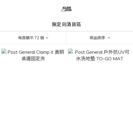
無定向清貨區
每頁顯示 72 個
商品排序