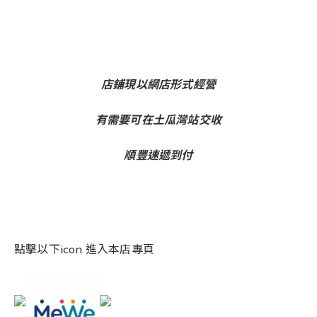
店鋪現以網店形式經營
有需要可在土瓜灣站交收
順豐速遞到付
點擊以下icon 進入本店專頁