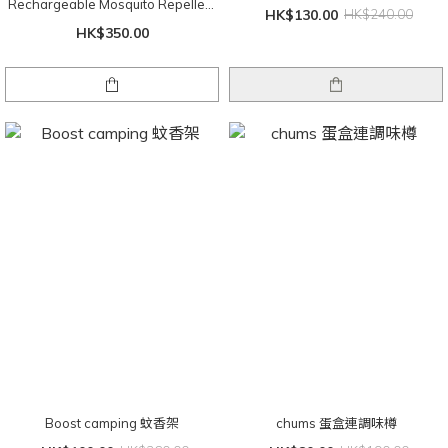
Rechargeable Mosquito Repellent
HK$130.00
HK$240.00
戶外便攜充電式驅蚊機
HK$350.00
Boost camping 蚊香架
chums 蛋盒連調味樽